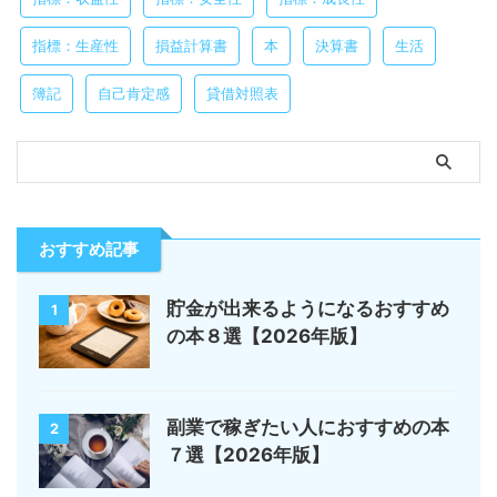
指標：生産性
損益計算書
本
決算書
生活
簿記
自己肯定感
貸借対照表
おすすめ記事
貯金が出来るようになるおすすめ
1
の本８選【2026年版】
副業で稼ぎたい人におすすめの本
2
７選【2026年版】