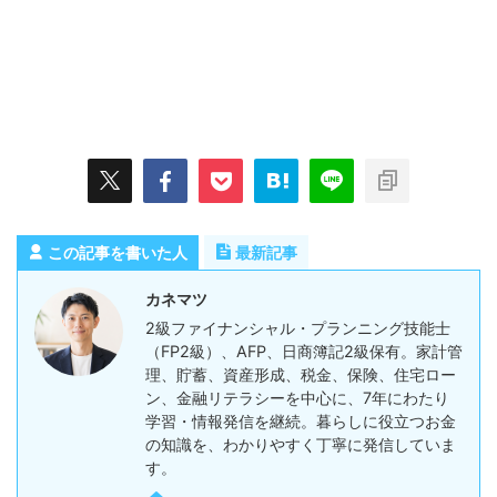
この記事を書いた人
最新記事
カネマツ
2級ファイナンシャル・プランニング技能士
（FP2級）、AFP、日商簿記2級保有。家計管
理、貯蓄、資産形成、税金、保険、住宅ロー
ン、金融リテラシーを中心に、7年にわたり
学習・情報発信を継続。暮らしに役立つお金
の知識を、わかりやすく丁寧に発信していま
す。