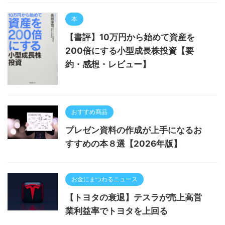
本
【書評】10万円から始めて資産を
200倍にする小型成長株投資【要
約・感想・レビュー】
おすすめ商品
プレゼン資料の作成が上手になるお
すすめの本８選【2026年版】
お金にまつわるニュース
【トヨタの衰退】テスラが売上高営
業利益率でトヨタを上回る