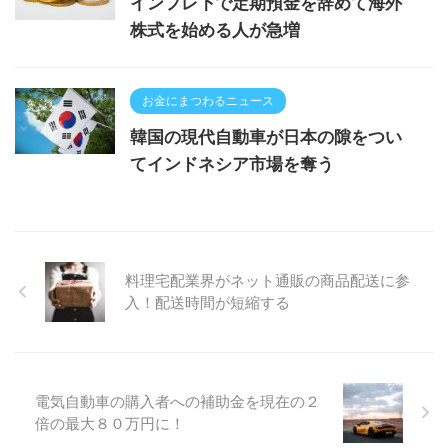
インフレ下で定期預金を辞めて海外
株式を始める人が急増
お金にまつわるニュース
韓国の現代自動車が日本の隙をつい
てインドネシア市場を奪う
料理宅配業界がネット通販の商品配送に参
入！配送時間が短縮する
電気自動車の購入者への補助金を現在の２
倍の最大８０万円に！