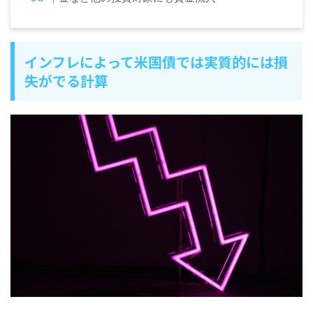
インフレによって米国債では実質的には損
失がでる計算