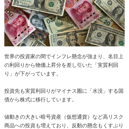
世界の投資家の間でインフレ懸念が強まり、名目上
の利回りから物価上昇分を差し引いた「実質利回
り」が下がっています。
投資先も実質利回りがマイナス圏に「水没」する国
債から株式に移行しています。
値動きの大きい暗号資産（仮想通貨）など高リスク
商品への投資も増えており、反動の懸念もくすぶり