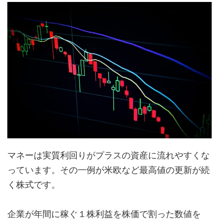
マネーは実質利回りがプラスの資産に流れやすくな
っています。その一例が米欧など最高値の更新が続
く株式です。
企業が年間に稼ぐ１株利益を株価で割った数値を