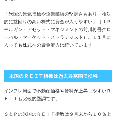
「米国の景気指標や企業業績の堅調さもあり、相対
的に益回りの高い株式に資金が入りやすい」（ＪＰ
モルガン・アセット・マネジメントの前川将吾グロ
ーバル・マーケット・ストラテジスト）。１１月に
入っても株式への資金流入は続いています。
米国のＲＥＩＴ指数は過去最高圏で推移
インフレ局面で不動産価格や賃料が上昇しやすいＲ
ＥＩＴも比較的堅調です。
Ｓ＆Ｐの米国のＲＥＩＴ指数は９月末から１０％上