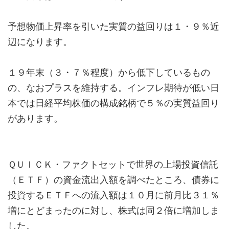
予想物価上昇率を引いた実質の益回りは１・９％近
辺になります。
１９年末（３・７％程度）から低下しているもの
の、なおプラスを維持する。インフレ期待が低い日
本では日経平均株価の構成銘柄で５％の実質益回り
があります。
ＱＵＩＣＫ・ファクトセットで世界の上場投資信託
（ＥＴＦ）の資金流出入額を調べたところ、債券に
投資するＥＴＦへの流入額は１０月に前月比３１％
増にとどまったのに対し、株式は同２倍に増加しま
した。