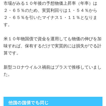
市場がみる１０年後の予想物価上昇率（年率）は
２・６５％のため、実質利回りは１・５４％から
２・６５％を引いたマイナス１・１１％となりま
す。
米１０年物国債で資金を運用しても物価の伸びを加
味すれば、保有するだけで実質的には損失がでる計
算です。
新型コロナウイルス禍前はプラスで推移していまし
た。
他国の国債でも同じ