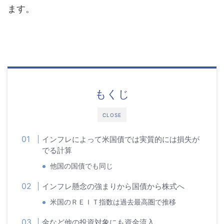
ます。
もくじ
CLOSE
インフレによって米国債では実質的には損失が
でる計算
他国の国債でも同じ
インフレ懸念の強まりから国債から株式へ
米国のＲＥＩＴ指数は過去最高圏で推移
金など他の投資対象にも資金流入