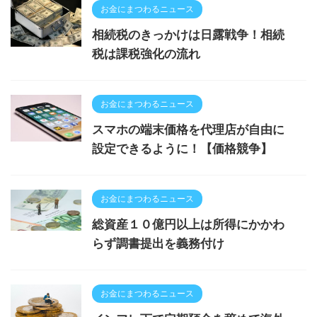
お金にまつわるニュース
相続税のきっかけは日露戦争！相続
税は課税強化の流れ
お金にまつわるニュース
スマホの端末価格を代理店が自由に
設定できるように！【価格競争】
お金にまつわるニュース
総資産１０億円以上は所得にかかわ
らず調書提出を義務付け
お金にまつわるニュース