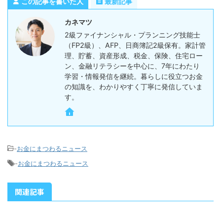
この記事を書いた人
最新記事
カネマツ
2級ファイナンシャル・プランニング技能士
（FP2級）、AFP、日商簿記2級保有。家計管
理、貯蓄、資産形成、税金、保険、住宅ロー
ン、金融リテラシーを中心に、7年にわたり
学習・情報発信を継続。暮らしに役立つお金
の知識を、わかりやすく丁寧に発信していま
す。
-
お金にまつわるニュース
-
お金にまつわるニュース
関連記事