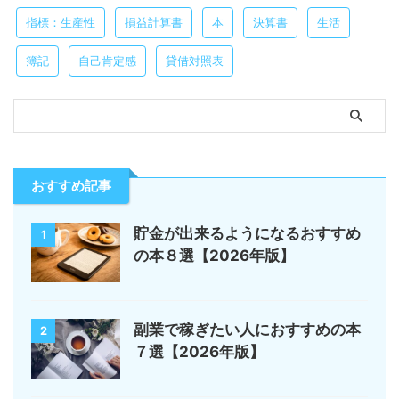
指標：生産性
損益計算書
本
決算書
生活
簿記
自己肯定感
貸借対照表
おすすめ記事
貯金が出来るようになるおすすめ
1
の本８選【2026年版】
副業で稼ぎたい人におすすめの本
2
７選【2026年版】