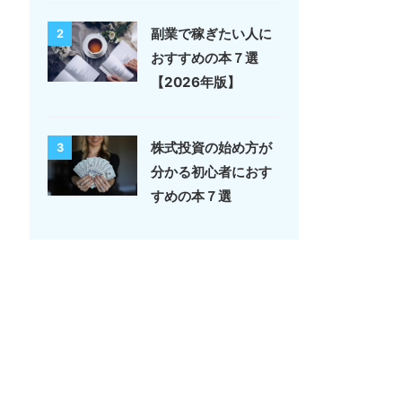
副業で稼ぎたい人に
2
おすすめの本７選
【2026年版】
株式投資の始め方が
3
分かる初心者におす
すめの本７選