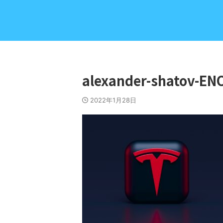
alexander-shatov-E
2022年1月28日