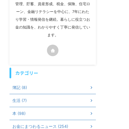
管理、貯蓄、資産形成、税金、保険、住宅ロ
ーン、金融リテラシーを中心に、7年にわた
り学習・情報発信を継続。暮らしに役立つお
金の知識を、わかりやすく丁寧に発信してい
ます。
カテゴリー
簿記 (8)
生活 (7)
本 (98)
お金にまつわるニュース (254)