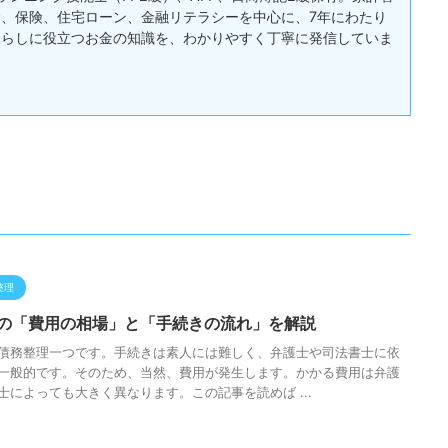
、保険、住宅ローン、金融リテラシーを中心に、7年にわたり
暮らしに役立つお金の知識を、わかりやすく丁寧に発信していま
整理
の「費用の相場」と「手続きの流れ」を解説
債務整理一つです。手続きは素人には難しく、弁護士や司法書士に依
一般的です。そのため、当然、費用が発生します。かかる費用は弁護
士によっても大きく異なります。この記事を読めば ...