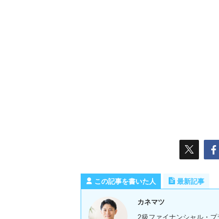
この記事を書いた人
最新記事
カネマツ
2級ファイナンシャル・プ