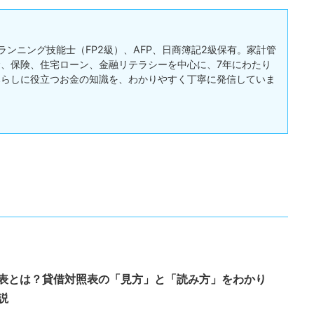
ランニング技能士（FP2級）、AFP、日商簿記2級保有。家計管
、保険、住宅ローン、金融リテラシーを中心に、7年にわたり
暮らしに役立つお金の知識を、わかりやすく丁寧に発信していま
表とは？貸借対照表の「見方」と「読み方」をわかり
説