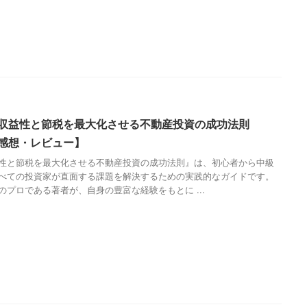
収益性と節税を最大化させる不動産投資の成功法則
感想・レビュー】
性と節税を最大化させる不動産投資の成功法則』は、初心者から中級
べての投資家が直面する課題を解決するための実践的なガイドです。
のプロである著者が、自身の豊富な経験をもとに ...