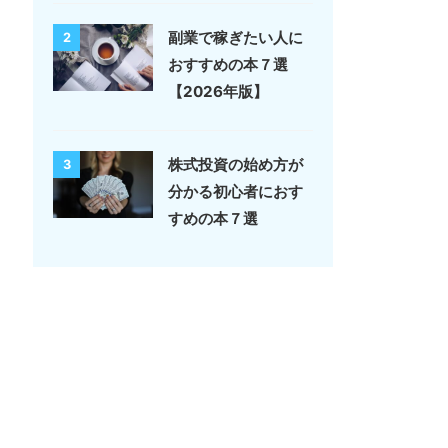
副業で稼ぎたい人に
2
おすすめの本７選
【2026年版】
株式投資の始め方が
3
分かる初心者におす
すめの本７選