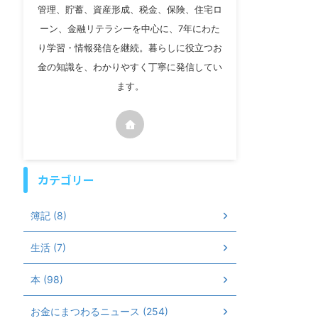
管理、貯蓄、資産形成、税金、保険、住宅ロ
ーン、金融リテラシーを中心に、7年にわた
り学習・情報発信を継続。暮らしに役立つお
金の知識を、わかりやすく丁寧に発信してい
ます。
カテゴリー
簿記 (8)
生活 (7)
本 (98)
お金にまつわるニュース (254)