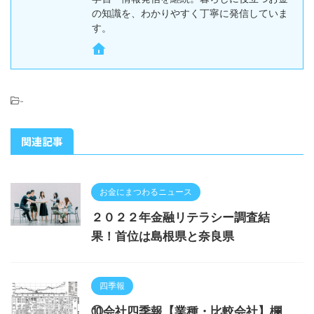
の知識を、わかりやすく丁寧に発信していま
す。
-
関連記事
お金にまつわるニュース
２０２２年金融リテラシー調査結
果！首位は島根県と奈良県
四季報
⑩会社四季報【業種・比較会社】欄