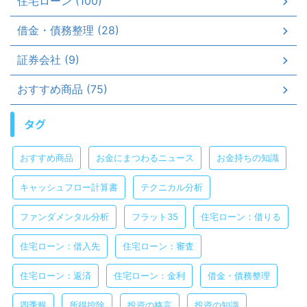
住宅ローン (100)
借金・債務整理 (28)
証券会社 (9)
おすすめ商品 (75)
タグ
おすすめ商品
お金にまつわるニュース
お金持ちの知識
キャッシュフロー計算書
テクニカル分析
ファンダメンタル分析
フラット35
住宅ローン：借りる
住宅ローン：借入先
住宅ローン：審査
住宅ローン：返済
住宅ローン：金利
借金・債務整理
四季報
所得控除
投資の格言
投資の知識