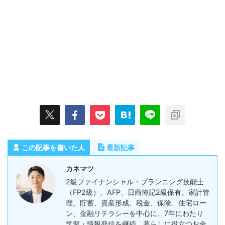
この記事を書いた人
最新記事
カネマツ
2級ファイナンシャル・プランニング技能士
（FP2級）、AFP、日商簿記2級保有。家計管
理、貯蓄、資産形成、税金、保険、住宅ロー
ン、金融リテラシーを中心に、7年にわたり
学習・情報発信を継続。暮らしに役立つお金