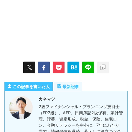
この記事を書いた人
最新記事
カネマツ
2級ファイナンシャル・プランニング技能士
（FP2級）、AFP、日商簿記2級保有。家計管
理、貯蓄、資産形成、税金、保険、住宅ロー
ン、金融リテラシーを中心に、7年にわたり
学習・情報発信を継続。暮らしに役立つお金