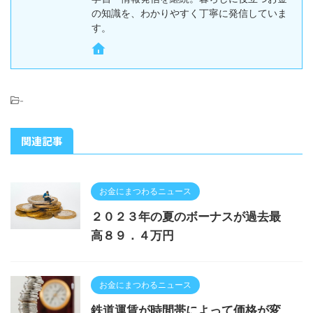
の知識を、わかりやすく丁寧に発信していま
す。
-
関連記事
お金にまつわるニュース
２０２３年の夏のボーナスが過去最
高８９．４万円
お金にまつわるニュース
鉄道運賃が時間帯によって価格が変