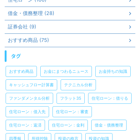
借金・債務整理 (28)
証券会社 (9)
おすすめ商品 (75)
タグ
おすすめ商品
お金にまつわるニュース
お金持ちの知識
キャッシュフロー計算書
テクニカル分析
ファンダメンタル分析
フラット35
住宅ローン：借りる
住宅ローン：借入先
住宅ローン：審査
住宅ローン：返済
住宅ローン：金利
借金・債務整理
四季報
所得控除
投資の格言
投資の知識