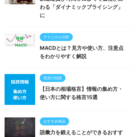
わる「ダイナミックプライシング」
に
テクニカル分析
MACDとは？見方や使い方、注意点
をわかりやすく解説
投資の知識
【日本の相場格言】情報の集め方・
使い方に関する格言15選
おすすめ商品
語彙力を鍛えることができるおすす