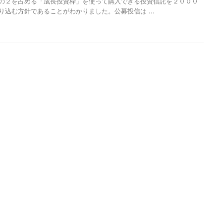
の２を占める「成長投資枠」を使って購入できる投資信託を２０００
り込む方針であることがわかりました。公募投信は ...