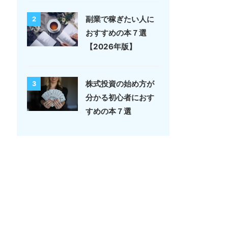
副業で稼ぎたい人に
2
おすすめの本７選
【2026年版】
株式投資の始め方が
3
分かる初心者におす
すめの本７選