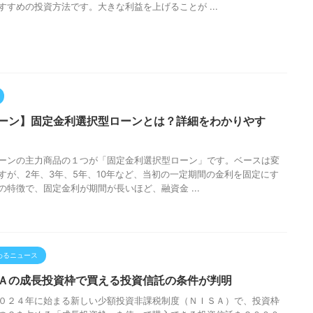
すすめの投資方法です。大きな利益を上げることが ...
ーン】固定金利選択型ローンとは？詳細をわかりやす
ーンの主力商品の１つが「固定金利選択型ローン」です。ベースは変
すが、2年、3年、5年、10年など、当初の一定期間の金利を固定にす
の特徴で、固定金利が期間が長いほど、融資金 ...
わるニュース
Ａの成長投資枠で買える投資信託の条件が判明
０２４年に始まる新しい少額投資非課税制度（ＮＩＳＡ）で、投資枠