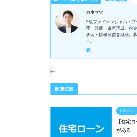
カネマツ
2級ファイナンシャル・プ
理、貯蓄、資産形成、税金
学習・情報発信を継続。
す。
-
関連記事
住宅ローン
【住宅ロ
がある