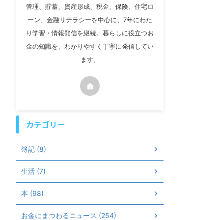
管理、貯蓄、資産形成、税金、保険、住宅ロ
ーン、金融リテラシーを中心に、7年にわた
り学習・情報発信を継続。暮らしに役立つお
金の知識を、わかりやすく丁寧に発信してい
ます。
カテゴリー
簿記 (8)
生活 (7)
本 (98)
お金にまつわるニュース (254)