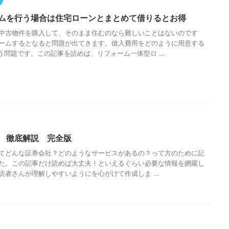
ムを行う場合は住宅ローンとまとめて借りるとお得
中古物件を購入して、そのまま住むのなら難しいことはないのです
ームするとなると問題が出てきます。借入費用をどのように用意する
う問題です。この記事を読めば、リフォーム一体型ロ ...
 徹底解説 完全版
てどんな証券会社？どのようなサービスがあるの？って方のために記
た。この記事だけ読めば大丈夫！といえるぐらい必要な情報を網羅し
読者さんが理解しやすいようにを心がけて作成しま ...