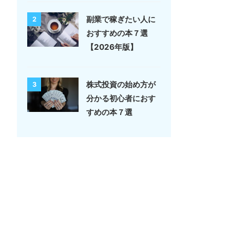
副業で稼ぎたい人に
2
おすすめの本７選
【2026年版】
株式投資の始め方が
3
分かる初心者におす
すめの本７選