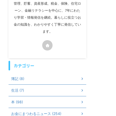
管理、貯蓄、資産形成、税金、保険、住宅ロ
ーン、金融リテラシーを中心に、7年にわた
り学習・情報発信を継続。暮らしに役立つお
金の知識を、わかりやすく丁寧に発信してい
ます。
カテゴリー
簿記 (8)
生活 (7)
本 (98)
お金にまつわるニュース (254)