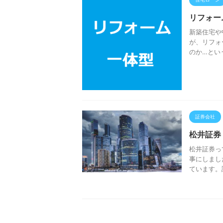
リフォー
新築住宅や
が、リフォ
のか…とい
証券会社
松井証券
松井証券っ
事にしまし
ています。