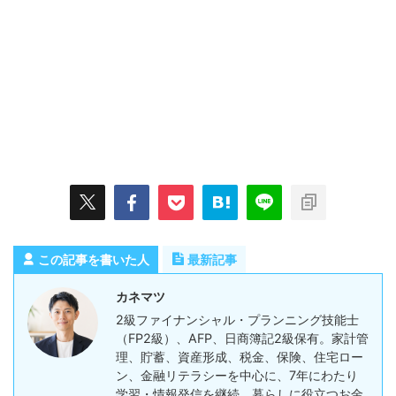
この記事を書いた人
最新記事
カネマツ
2級ファイナンシャル・プランニング技能士
（FP2級）、AFP、日商簿記2級保有。家計管
理、貯蓄、資産形成、税金、保険、住宅ロー
ン、金融リテラシーを中心に、7年にわたり
学習・情報発信を継続。暮らしに役立つお金