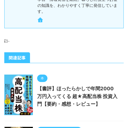
の知識を、わかりやすく丁寧に発信していま
す。
-
関連記事
本
【書評】ほったらかしで年間2000
万円入ってくる 超★高配当株 投資入
門【要約・感想・レビュー】