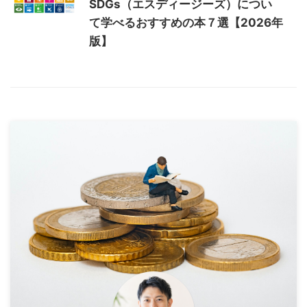
SDGs（エスディージーズ）につい
て学べるおすすめの本７選【2026年
版】