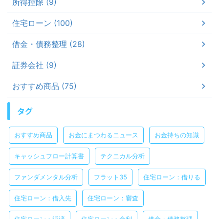
所得控除 (9)
住宅ローン (100)
借金・債務整理 (28)
証券会社 (9)
おすすめ商品 (75)
タグ
おすすめ商品
お金にまつわるニュース
お金持ちの知識
キャッシュフロー計算書
テクニカル分析
ファンダメンタル分析
フラット35
住宅ローン：借りる
住宅ローン：借入先
住宅ローン：審査
住宅ローン：返済
住宅ローン：金利
借金・債務整理