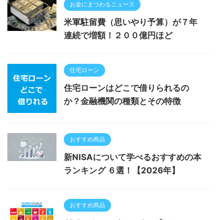
お金にまつわるニュース
米軍駐留費（思いやり予算）が７年
連続で増額！２００億円ほど
住宅ローン
住宅ローンはどこで借りられるの
か？金融機関の種類とその特徴
おすすめ商品
新NISAについて学べるおすすめの本
ランキング ６選！【2026年】
おすすめ商品