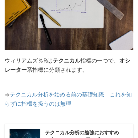
ウィリアムズ％Rは
テクニカル
指標の一つで、
オシ
レーター
系指標に分類されます。
⇒
テクニカル分析を始める前の基礎知識 これを知
らずに指標を扱うのは無理
テクニカル分析の勉強におすすめ