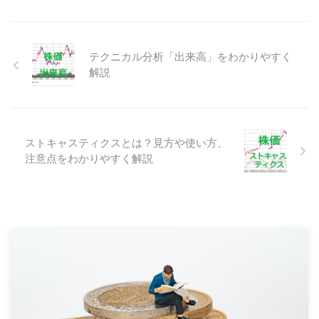
テクニカル分析「出来高」をわかりやすく
解説
ストキャスティクスとは？見方や使い方、
注意点をわかりやすく解説