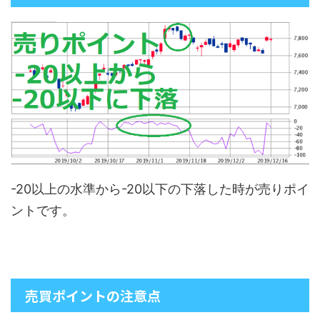
-20以上の水準から-20以下の下落した時が売りポイ
ントです。
売買ポイントの注意点