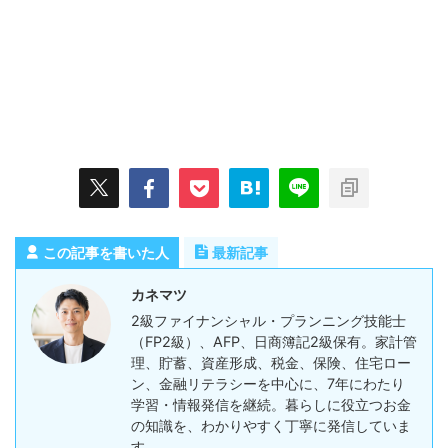
この記事を書いた人
最新記事
カネマツ
2級ファイナンシャル・プランニング技能士
（FP2級）、AFP、日商簿記2級保有。家計管
理、貯蓄、資産形成、税金、保険、住宅ロー
ン、金融リテラシーを中心に、7年にわたり
学習・情報発信を継続。暮らしに役立つお金
の知識を、わかりやすく丁寧に発信していま
す。