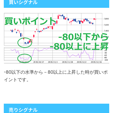
買いシグナル
-80以下の水準から－80以上に上昇した時が買いポ
イントです。
売りシグナル