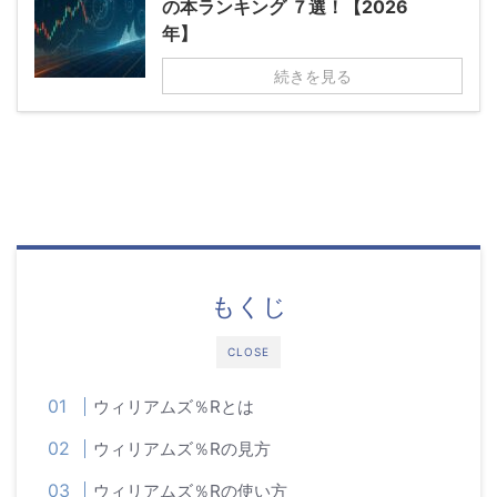
の本ランキング ７選！【2026
年】
続きを見る
もくじ
CLOSE
ウィリアムズ％Rとは
ウィリアムズ％Rの見方
ウィリアムズ％Rの使い方