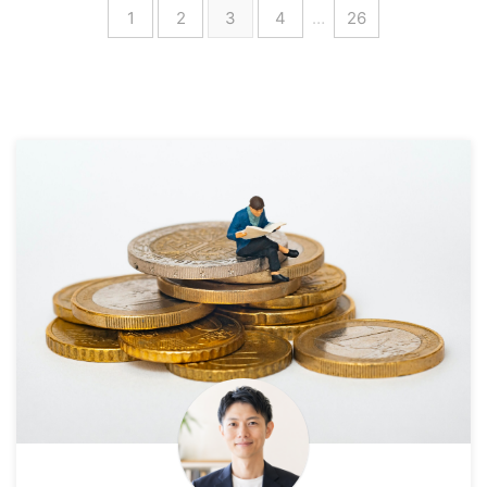
1
2
3
4
…
26