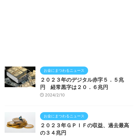
お金にまつわるニュース
２０２３年のデジタル赤字５．５兆
円 経常黒字は２０．６兆円
2024/2/10
お金にまつわるニュース
２０２３年ＧＰＩＦの収益、過去最高
の３４兆円