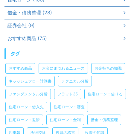
借金・債務整理 (28)
証券会社 (9)
おすすめ商品 (75)
タグ
おすすめ商品
お金にまつわるニュース
お金持ちの知識
キャッシュフロー計算書
テクニカル分析
ファンダメンタル分析
フラット35
住宅ローン：借りる
住宅ローン：借入先
住宅ローン：審査
住宅ローン：返済
住宅ローン：金利
借金・債務整理
四季報
所得控除
投資の格言
投資の知識