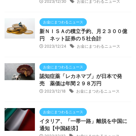
2023/12/30
お金にまつわるニュース
お金にまつわるニュース
新ＮＩＳＡの積立予約、月２３００億
円 ネット証券の５社合計
2023/12/24
お金にまつわるニュース
お金にまつわるニュース
認知症薬「レカネマブ」が日本で発
売 薬価は年間２９８万円
2023/12/18
お金にまつわるニュース
お金にまつわるニュース
イタリア、「一帯一路」離脱を中国に
通知【中国経済】