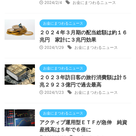
2024/2/4
お金にまつわるニュース
お金にまつわるニュース
２０２４年３月期の配当総額は約１６
兆円 家計に３兆円効果
2024/1/29
お金にまつわるニュース
お金にまつわるニュース
２０２３年訪日客の旅行消費額は計５
兆２９２３億円で過去最高
2024/1/23
お金にまつわるニュース
お金にまつわるニュース
アクティブ運用型ＥＴＦが急伸 純資
産残高は５年で６倍に