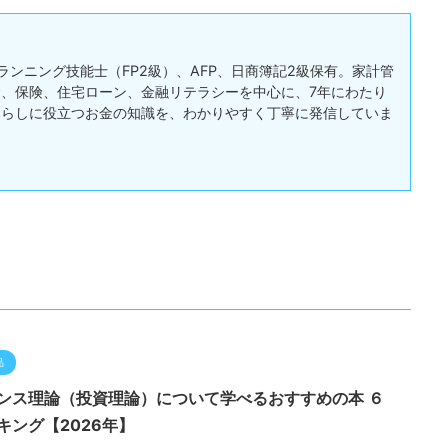
ランニング技能士（FP2級）、AFP、日商簿記2級保有。家計管
、保険、住宅ローン、金融リテラシーを中心に、7年にわたり
暮らしに役立つお金の知識を、わかりやすく丁寧に発信していま
品
ンス理論（投資理論）について学べるおすすめの本 ６
キング【2026年】