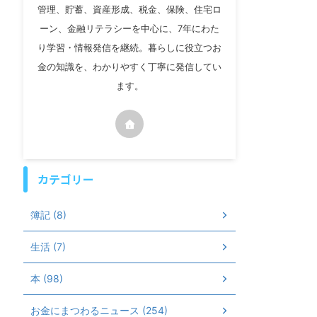
管理、貯蓄、資産形成、税金、保険、住宅ロ
ーン、金融リテラシーを中心に、7年にわた
り学習・情報発信を継続。暮らしに役立つお
金の知識を、わかりやすく丁寧に発信してい
ます。
カテゴリー
簿記 (8)
生活 (7)
本 (98)
お金にまつわるニュース (254)