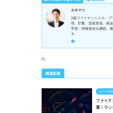
カネマツ
2級ファイナンシャル・プ
理、貯蓄、資産形成、税金
学習・情報発信を継続。
す。
-
関連記事
おすすめ商
ファイナ
選！ラン