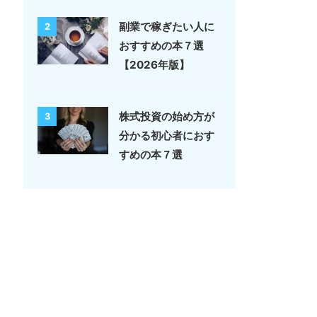
副業で稼ぎたい人に
2
おすすめの本７選
【2026年版】
株式投資の始め方が
3
分かる初心者におす
すめの本７選