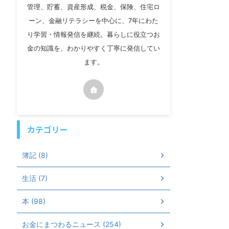
管理、貯蓄、資産形成、税金、保険、住宅ロ
ーン、金融リテラシーを中心に、7年にわた
り学習・情報発信を継続。暮らしに役立つお
金の知識を、わかりやすく丁寧に発信してい
ます。
カテゴリー
簿記 (8)
生活 (7)
本 (98)
お金にまつわるニュース (254)