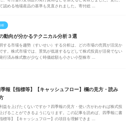
て認める地場産品の基準も見直されました。寄付総 ...
分析
の動向が分かるテクニカル分析３選
明する市場を趨勢（すいせい）する分析は、どの市場の売買が活況か
です。株式市場では、景気が低迷するなどして株式投資が活発でない
発行済み株式数が少なく時価総額も小さい小型株市 ...
季報【指標等】【キャッシュフロー】欄の見方・読み
方
利益を上げたくないですか？四季報の見方・使い方がわかれば株式投
上げることができるようになります。この記事を読めば、四季報に書
指標等】【キャッシュフロー】の項目を理解できま ...