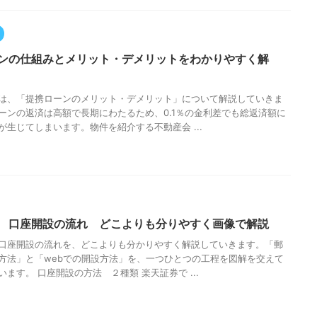
ンの仕組みとメリット・デメリットをわかりやすく解
は、「提携ローンのメリット・デメリット」について解説していきま
ーンの返済は高額で長期にわたるため、0.1％の金利差でも総返済額に
が生じてしまいます。物件を紹介する不動産会 ...
 口座開設の流れ どこよりも分りやすく画像で解説
口座開設の流れを、どこよりも分かりやすく解説していきます。「郵
方法」と「webでの開設方法」を、一つひとつの工程を図解を交えて
ます。 口座開設の方法 ２種類 楽天証券で ...