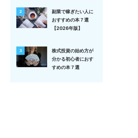
副業で稼ぎたい人に
2
おすすめの本７選
【2026年版】
株式投資の始め方が
3
分かる初心者におす
すめの本７選