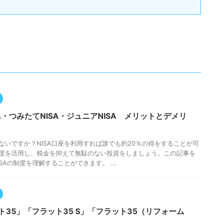
SA・つみたてNISA・ジュニアNISA メリットとデメリ
ないですか？NISA口座を利用すれば誰でも約20％の得をすることが可
度を活用し、税金を抑えて無駄のない投資をしましょう。この記事を
SAの制度を理解することができます。 ...
ト35」「フラット35 S」「フラット35（リフォーム