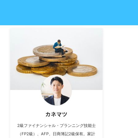
カネマツ
2級ファイナンシャル・プランニング技能士
（FP2級）、AFP、日商簿記2級保有。家計