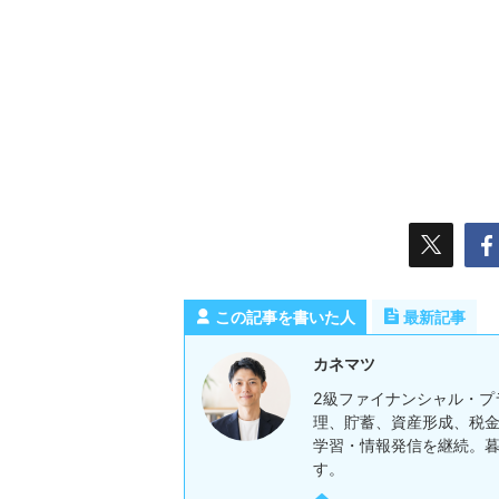
この記事を書いた人
最新記事
カネマツ
2級ファイナンシャル・プ
理、貯蓄、資産形成、税金
学習・情報発信を継続。
す。