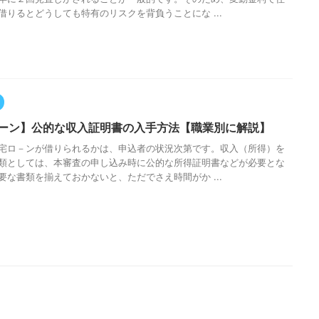
借りるとどうしても特有のリスクを背負うことにな ...
ーン】公的な収入証明書の入手方法【職業別に解説】
宅ロ－ンが借りられるかは、申込者の状況次第です。収入（所得）を
類としては、本審査の申し込み時に公的な所得証明書などが必要とな
要な書類を揃えておかないと、ただでさえ時間がか ...