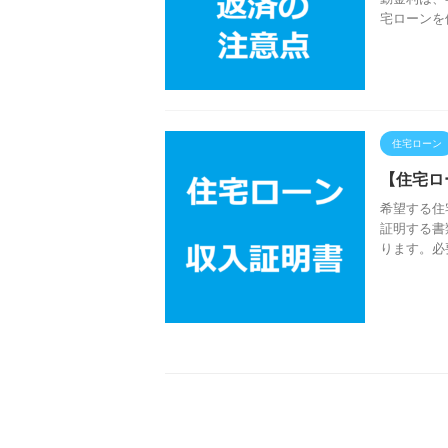
宅ローンを
住宅ローン
【住宅ロ
希望する住
証明する書
ります。必