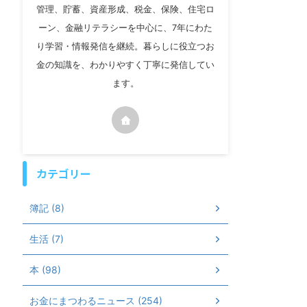
管理、貯蓄、資産形成、税金、保険、住宅ロ
ーン、金融リテラシーを中心に、7年にわた
り学習・情報発信を継続。暮らしに役立つお
金の知識を、わかりやすく丁寧に発信してい
ます。
カテゴリー
簿記 (8)
生活 (7)
本 (98)
お金にまつわるニュース (254)