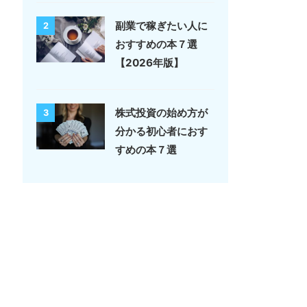
副業で稼ぎたい人に
2
おすすめの本７選
【2026年版】
株式投資の始め方が
3
分かる初心者におす
すめの本７選