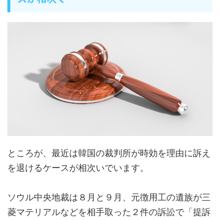
ところが、最近は韓国の裁判所が時効を理由に訴え
を退けるケースが相次いでいます。
ソウル中央地裁は８月と９月、元徴用工の遺族が三
菱マテリアルなどを相手取った２件の訴訟で「提訴