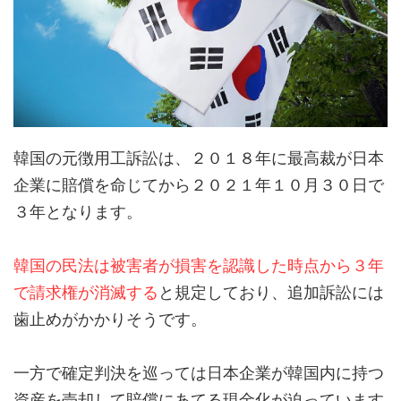
韓国の元徴用工訴訟は、２０１８年に最高裁が日本
企業に賠償を命じてから２０２１年１０月３０日で
３年となります。
韓国の民法は被害者が損害を認識した時点から３年
で請求権が消滅する
と規定しており、追加訴訟には
歯止めがかかりそうです。
一方で確定判決を巡っては日本企業が韓国内に持つ
資産を売却して賠償にあてる現金化が迫っています