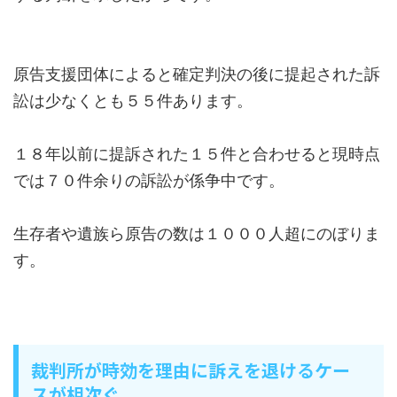
原告支援団体によると確定判決の後に提起された訴
訟は少なくとも５５件あります。
１８年以前に提訴された１５件と合わせると現時点
では７０件余りの訴訟が係争中です。
生存者や遺族ら原告の数は１０００人超にのぼりま
す。
裁判所が時効を理由に訴えを退けるケー
スが相次ぐ