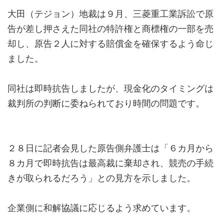
大田（テジョン）地裁は９月、三菱重工業訴訟で原
告が差し押さえた同社の特許権と商標権の一部を売
却し、原告２人に対する賠償金を確保するよう命じ
ました。
同社は即時抗告しましたが、現金化のタイミングは
裁判所の判断に委ねられており時間の問題です。
２８日に記者会見した原告側弁護士は「６カ月から
８カ月で即時抗告は最高裁に棄却され、競売の手続
きが取られるだろう」との見方を示しました。
企業側に和解協議に応じるよう求めています。