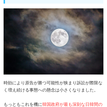
時効により原告が勝つ可能性が狭まり訴訟が際限な
く増え続ける事態への懸念は小さくなりました。
もっともこれを機に
韓国政府が最も深刻な日韓間の