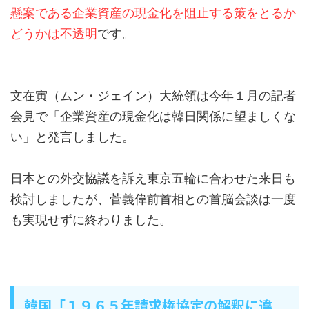
懸案である企業資産の現金化を阻止する策をとるか
どうかは不透明
です。
文在寅（ムン・ジェイン）大統領は今年１月の記者
会見で「企業資産の現金化は韓日関係に望ましくな
い」と発言しました。
日本との外交協議を訴え東京五輪に合わせた来日も
検討しましたが、菅義偉前首相との首脳会談は一度
も実現せずに終わりました。
韓国「１９６５年請求権協定の解釈に違