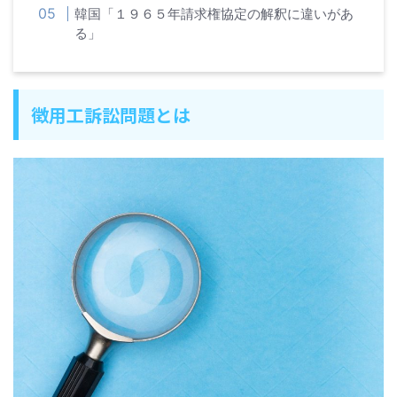
韓国「１９６５年請求権協定の解釈に違いがあ
る」
徴用工訴訟問題とは