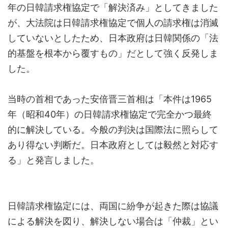
年の日韓請求権協定で「解決済み」としてきました
が、大法院は日韓請求権協定で個人の請求権は消滅
していないとしたため、日本政府は日韓関係の「法
的基盤を根本から覆すもの」だとして強く反発しま
した。
当時の首相であった安倍晋三首相は「本件は1965
年（昭和40年）の日韓請求権協定で完全かつ最終
的に解決している。今般の判決は国際法に照らして
あり得ない判断だ。日本政府としては毅然と対応す
る」と発言しました。
日韓請求権協定には、両国に紛争が起きた際は協議
による解決を図り、解決しない場合は「仲裁」とい