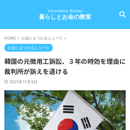
Information Bureau
暮らしとお金の教室
HOME
>
お金にまつわるニュース
>
お金にまつわるニュース
韓国の元徴用工訴訟、３年の時効を理由に
裁判所が訴えを退ける
2021年11月3日