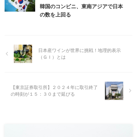
韓国のコンビニ、東南アジアで日本
の数を上回る
日本産ワインが世界に挑戦！地理的表示
（ＧＩ）とは
【東京証券取引所】２０２４年に取引終了
の時刻が１５：３０まで延びる