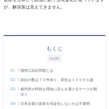
が、解決策は見えてきません。
もくじ
CLOSE
徴用工訴訟問題とは
訴訟の数は７０件余り、原告は１０００人超
裁判所が時効を理由に訴えを退けるケースが相
次ぐ
日本企業の資産を現金化しないかは不透明