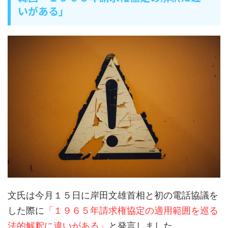
いがある」
文氏は今月１５日に岸田文雄首相と初の電話協議を
した際に
「１９６５年請求権協定の適用範囲を巡る
法的解釈に違いがある」
と発言しました。