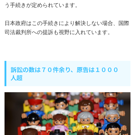
う手続きが定められています。
日本政府はこの手続きにより解決しない場合、国際
司法裁判所への提訴も視野に入れています。
訴訟の数は７０件余り、原告は１０００
人超