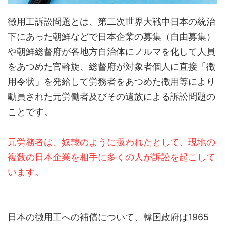
徴用工訴訟問題とは、第二次世界大戦中日本の統治
下にあった朝鮮などで日本企業の募集（自由募集）
や朝鮮総督府が各地方自治体にノルマを化して人員
をあつめた官斡旋、総督府が対象者個人に直接「徴
用令状」を発給して労務者をあつめた徴用等により
動員された元労働者及びその遺族による訴訟問題の
ことです。
元労務者は、奴隷のように扱われたとして、現地の
複数の日本企業を相手に多くの人が訴訟を起こして
います。
日本の徴用工への補償について、韓国政府は1965