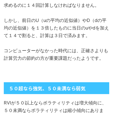
求めるのに１４回計算しなければなりません。
しかし、前日のU（uの平均の近似値）やD（dの平
均の近似値）を１３倍したものに当日のuやdを加え
て１４で割ると、計算は３日で済みます。
コンピューターがなかった時代には、正確さよりも
計算労力の節約の方が重要課題だったようです。
５０超なら強気、５０未満なら弱気
RVIが５０以上ならボラティリティは増大傾向に、
５０未満ならボラティリティは縮小傾向にありま