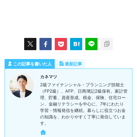
この記事を書いた人
最新記事
カネマツ
2級ファイナンシャル・プランニング技能士
（FP2級）、AFP、日商簿記2級保有。家計管
理、貯蓄、資産形成、税金、保険、住宅ロー
ン、金融リテラシーを中心に、7年にわたり
学習・情報発信を継続。暮らしに役立つお金
の知識を、わかりやすく丁寧に発信していま
す。