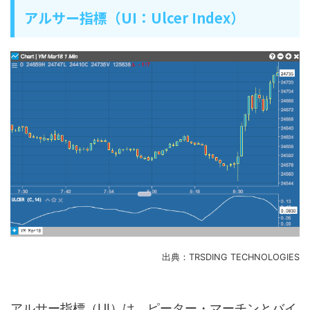
アルサー指標（UI：Ulcer Index）
出典：TRSDING TECHNOLOGIES
アルサー指標（UI）は、ピーター・マーチンとバイ