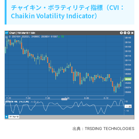
チャイキン・ボラティリティ指標（CVI：
Chaikin Volatility Indicator）
出典：TRSDING TECHNOLOGIES