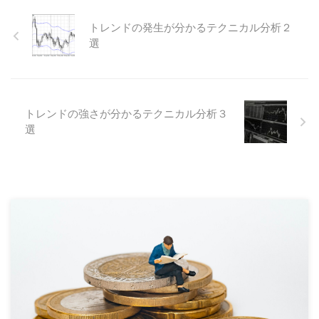
トレンドの発生が分かるテクニカル分析２
選
トレンドの強さが分かるテクニカル分析３
選