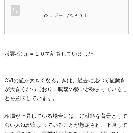
α
＝
２
÷
（
n
＋
１
）
＝
２
（
＋
１
）
考案者はn＝１０で計算していました。
CVIの値が大きくなるときは、過去に比べて値動き
が大きくなっており、騰落の勢いが強まっているこ
とを意味しています。
相場が上昇している場合には、好材料を背景として
買い人気が高まっていることが想定され、下降して