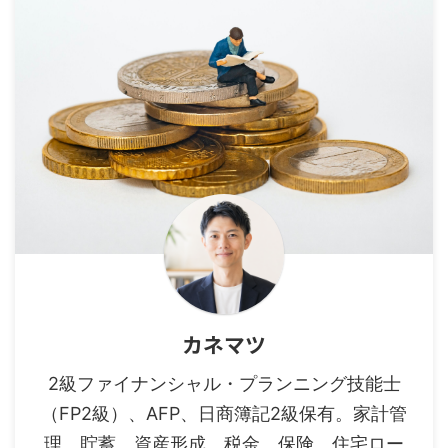
カネマツ
2級ファイナンシャル・プランニング技能士
（FP2級）、AFP、日商簿記2級保有。家計管
理、貯蓄、資産形成、税金、保険、住宅ロー