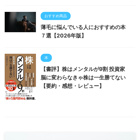
おすすめ商品
薄毛に悩んでいる人におすすめの本
７選【2026年版】
本
【書評】株はメンタルが9割 投資家
脳に変わらなきゃ株は一生勝てない
【要約・感想・レビュー】