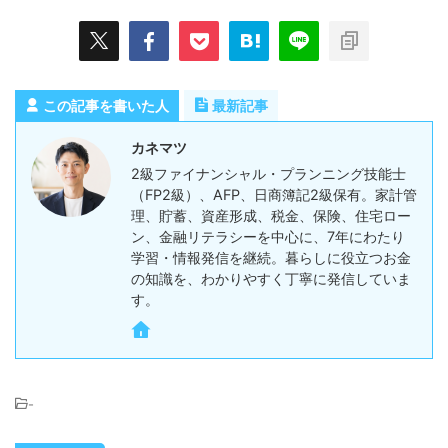
この記事を書いた人
最新記事
カネマツ
2級ファイナンシャル・プランニング技能士
（FP2級）、AFP、日商簿記2級保有。家計管
理、貯蓄、資産形成、税金、保険、住宅ロー
ン、金融リテラシーを中心に、7年にわたり
学習・情報発信を継続。暮らしに役立つお金
の知識を、わかりやすく丁寧に発信していま
す。
-