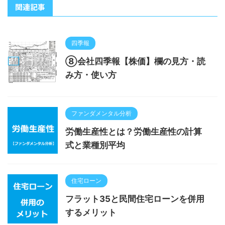
関連記事
四季報
⑧会社四季報【株価】欄の見方・読
み方・使い方
ファンダメンタル分析
労働生産性とは？労働生産性の計算
式と業種別平均
住宅ローン
フラット35と民間住宅ローンを併用
するメリット