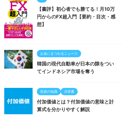
【書評】初心者でも勝てる！月10万
円からのFX超入門【要約・目次・感
想】
お金にまつわるニュース
韓国の現代自動車が日本の隙をつい
てインドネシア市場を奪う
投資の知識
決算書
付加価値とは？付加価値の意味と計
算式を分かりやすく解説