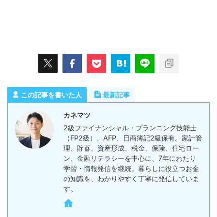
この記事を書いた人
最新記事
カネマツ
2級ファイナンシャル・プランニング技能士
（FP2級）、AFP、日商簿記2級保有。家計管
理、貯蓄、資産形成、税金、保険、住宅ロー
ン、金融リテラシーを中心に、7年にわたり
学習・情報発信を継続。暮らしに役立つお金
の知識を、わかりやすく丁寧に発信していま
す。