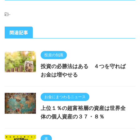
-
関連記事
投資の知識
投資の必勝法はある ４つを守れば
お金は増やせる
お金にまつわるニュース
上位１％の超富裕層の資産は世界全
体の個人資産の３７・８％
本