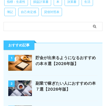
指標：生産性
損益計算書
本
決算書
生活
簿記
自己肯定感
貸借対照表
おすすめ記事
貯金が出来るようになるおすすめ
1
の本８選【2026年版】
副業で稼ぎたい人におすすめの本
2
７選【2026年版】