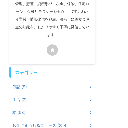
管理、貯蓄、資産形成、税金、保険、住宅ロ
ーン、金融リテラシーを中心に、7年にわた
り学習・情報発信を継続。暮らしに役立つお
金の知識を、わかりやすく丁寧に発信してい
ます。
カテゴリー
簿記 (8)
生活 (7)
本 (98)
お金にまつわるニュース (254)