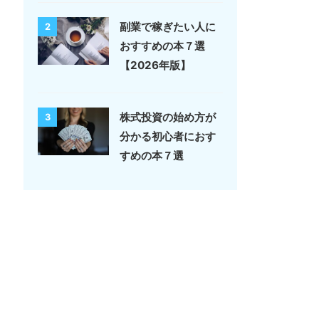
副業で稼ぎたい人に
2
おすすめの本７選
【2026年版】
株式投資の始め方が
3
分かる初心者におす
すめの本７選