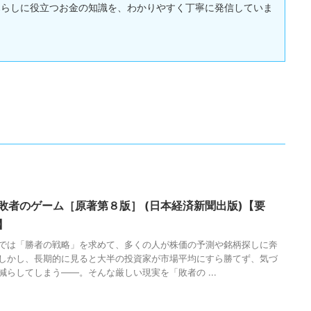
暮らしに役立つお金の知識を、わかりやすく丁寧に発信していま
敗者のゲーム［原著第８版］ (日本経済新聞出版)【要
】
では「勝者の戦略」を求めて、多くの人が株価の予測や銘柄探しに奔
しかし、長期的に見ると大半の投資家が市場平均にすら勝てず、気づ
減らしてしまう――。そんな厳しい現実を「敗者の ...