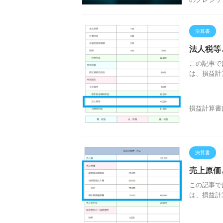
決算書
法人税等
この記事で
は、損益計
損益計算書は
決算書
売上原価
この記事で
は、損益計