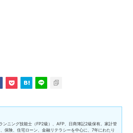
ランニング技能士（FP2級）、AFP、日商簿記2級保有。家計管
、保険、住宅ローン、金融リテラシーを中心に、7年にわたり