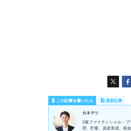
この記事を書いた人
最新記事
カネマツ
2級ファイナンシャル・プ
理、貯蓄、資産形成、税金