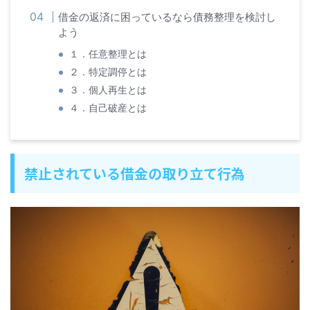
借金の返済に困っているなら債務整理を検討し
よう
１．任意整理とは
２．特定調停とは
３．個人再生とは
４．自己破産とは
禁止されている借金の取り立て行為