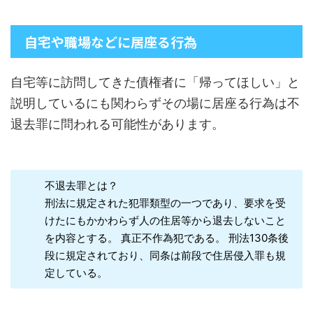
自宅や職場などに居座る行為
自宅等に訪問してきた債権者に「帰ってほしい」と
説明しているにも関わらずその場に居座る行為は不
退去罪に問われる可能性があります。
不退去罪とは？
刑法に規定された犯罪類型の一つであり、要求を受
けたにもかかわらず人の住居等から退去しないこと
を内容とする。 真正不作為犯である。 刑法130条後
段に規定されており、同条は前段で住居侵入罪も規
定している。