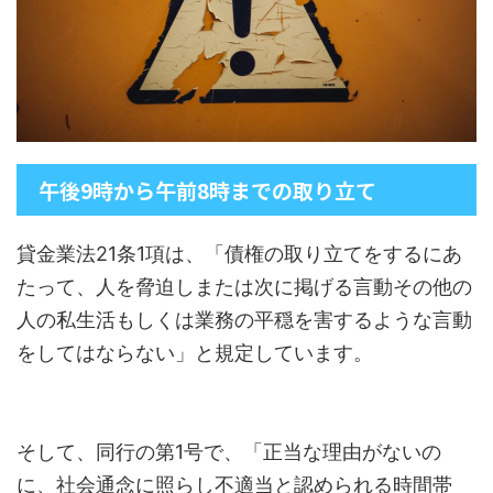
午後9時から午前8時までの取り立て
貸金業法21条1項は、「債権の取り立てをするにあ
たって、人を脅迫しまたは次に掲げる言動その他の
人の私生活もしくは業務の平穏を害するような言動
をしてはならない」と規定しています。
そして、同行の第1号で、「正当な理由がないの
に、社会通念に照らし不適当と認められる時間帯