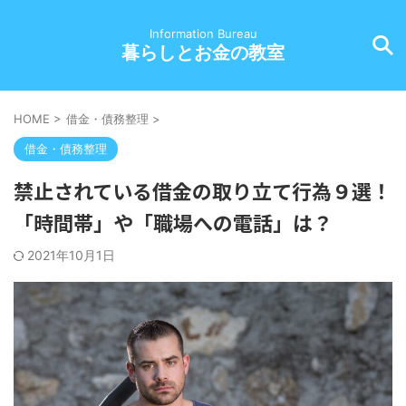
Information Bureau
暮らしとお金の教室
HOME
>
借金・債務整理
>
借金・債務整理
禁止されている借金の取り立て行為９選！
「時間帯」や「職場への電話」は？
2021年10月1日