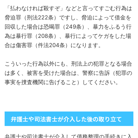
「払わなければ殺すぞ」などと言ってすごむ行為は
脅迫罪（刑法222条）ですし、脅迫によって借金を
回収した場合は恐喝罪（249条）、暴力をふるう行
為は暴行罪（208条）、暴行によってケガをした場
合は傷害罪（件法204条）になります。
こういった行為以外にも、刑法上の犯罪となる場合
は多く、被害を受けた場合は、警察に告訴（犯罪の
事実を捜査機関に告げること）してください。
弁護士や司法書士が介入した後の取り立て
弁護士や司法書士が介入して債務整理の手続きに入