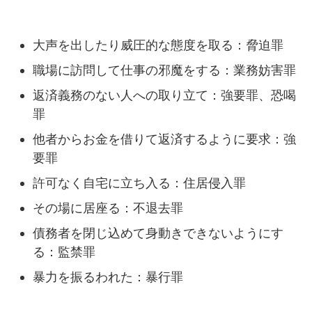
大声を出したり威圧的な態度を取る：脅迫罪
職場に訪問して仕事の邪魔をする：業務妨害罪
返済義務のない人への取り立て：強要罪、恐喝
罪
他者からお金を借りて返済するように要求：強
要罪
許可なく自宅に立ち入る：住居侵入罪
その場に居座る：不退去罪
債務者を閉じ込めて身動きできないようにす
る：監禁罪
暴力を振るわれた：暴行罪