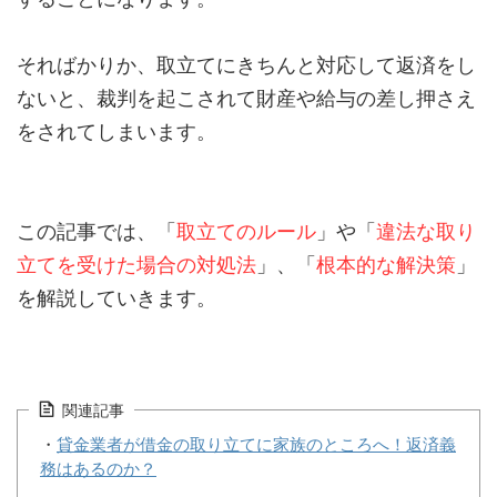
そればかりか、取立てにきちんと対応して返済をし
ないと、裁判を起こされて財産や給与の差し押さえ
をされてしまいます。
この記事では、「
取立てのルール
」や「
違法な取り
立てを受けた場合の対処法
」、「
根本的な解決策
」
を解説していきます。
関連記事
・
貸金業者が借金の取り立てに家族のところへ！返済義
務はあるのか？