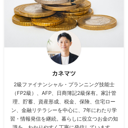
カネマツ
2級ファイナンシャル・プランニング技能士
（FP2級）、AFP、日商簿記2級保有。家計管
理、貯蓄、資産形成、税金、保険、住宅ロー
ン、金融リテラシーを中心に、7年にわたり学
習・情報発信を継続。暮らしに役立つお金の知
識を、わかりやすく丁寧に発信しています。