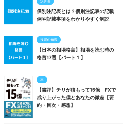
決算書
個別注記表とは？個別注記表の記載
例や記載事項をわかりやすく解説
投資の知識
【日本の相場格言】相場を読む時の
格言17選【パート１】
本
【書評】チリが積もって15億 FXで
成り上がった僕とあなたの微差【要
約・目次・感想】