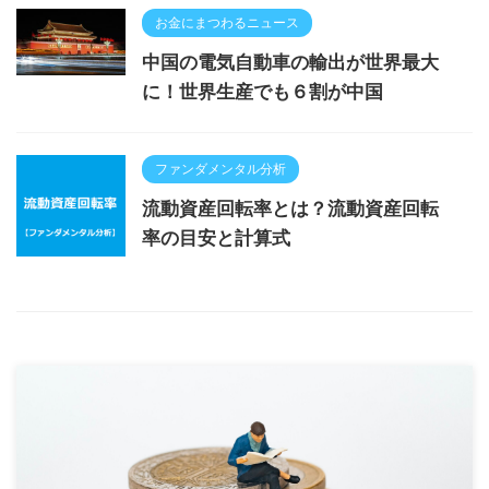
お金にまつわるニュース
中国の電気自動車の輸出が世界最大
に！世界生産でも６割が中国
ファンダメンタル分析
流動資産回転率とは？流動資産回転
率の目安と計算式