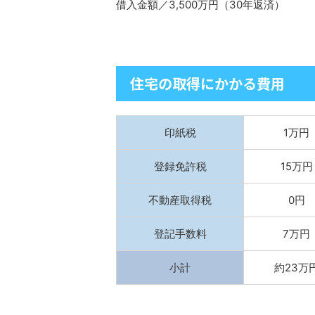
借入金額／3,500万円（30年返済）
住宅の取得にかかる費用
印紙税
1万円
登録免許税
15万円
不動産取得税
0円
登記手数料
7万円
小計
約23万