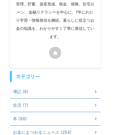
管理、貯蓄、資産形成、税金、保険、住宅ロ
ーン、金融リテラシーを中心に、7年にわた
り学習・情報発信を継続。暮らしに役立つお
金の知識を、わかりやすく丁寧に発信してい
ます。
カテゴリー
簿記 (8)
生活 (7)
本 (98)
お金にまつわるニュース (254)