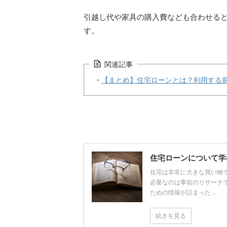
引越し代や家具の購入費なども合わせる
す。
関連記事
・
【まとめ】住宅ローンとは？利用する
住宅ローンについて学
住宅は非常に大きな買い物
必要なのは事前のリサーチ
ための情報が詰まった ...
続きを見る