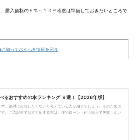
と、購入価格の５％～１０％程度は準備しておきたいところで
前に知っておくべき情報を紹介
べるおすすめの本ランキング ９選！【2026年版】
です。絶対に失敗したくないと考えている人が殆どでしょう。そのために
です。この記事でおすすめする本は、住宅ローン・住宅購入で失敗しない