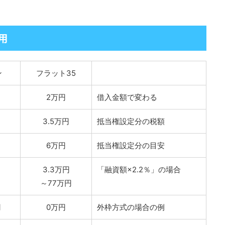
用
ン
フラット35
2万円
借入金額で変わる
3.5万円
抵当権設定分の税額
6万円
抵当権設定分の目安
3.3万円
「融資額×2.2％」の場合
～77万円
円
0万円
外枠方式の場合の例