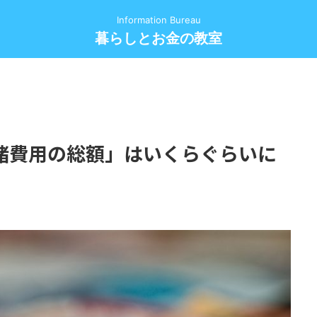
Information Bureau
暮らしとお金の教室
諸費用の総額」はいくらぐらいに