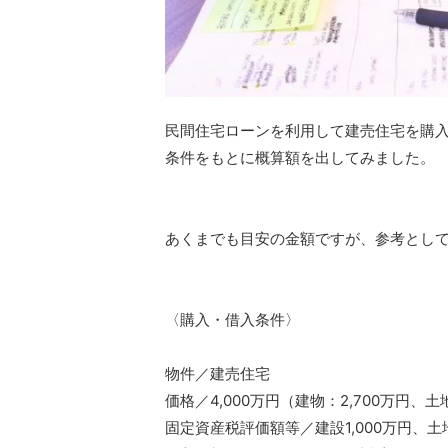
民間住宅ローンを利用して建売住宅を購
条件をもとに概算額を出してみました。
あくまでも目安の金額ですが、参考とし
〈購入・借入条件〉
物件／建売住宅
価格／4,000万円（建物：2,700万円、土地
固定資産税評価額等／建設1,000万円、土