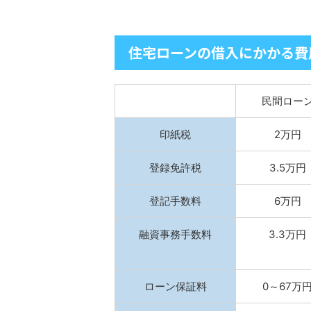
住宅ローンの借入にかかる費
民間ロー
印紙税
2万円
登録免許税
3.5万円
登記手数料
6万円
融資事務手数料
3.3万円
ローン保証料
0～67万