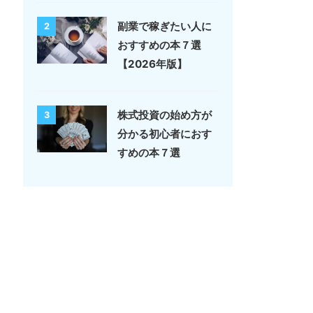
副業で稼ぎたい人に
2
おすすめの本７選
【2026年版】
株式投資の始め方が
3
分かる初心者におす
すめの本７選