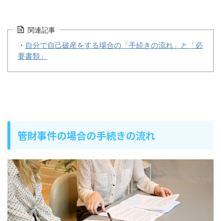
関連記事
・
自分で自己破産をする場合の「手続きの流れ」と「必
要書類」
管財事件の場合の手続きの流れ