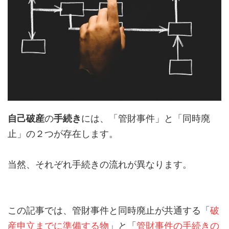
自己破産
の
手続き
には、「管財事件」と「同時廃
止」の２つが存在します。
当然、それぞれ手続きの流れが異なります。
この記事では、管財事件と同時廃止が共通する「
破
産申立までに準備する物
」と「
管財事件の手続きの