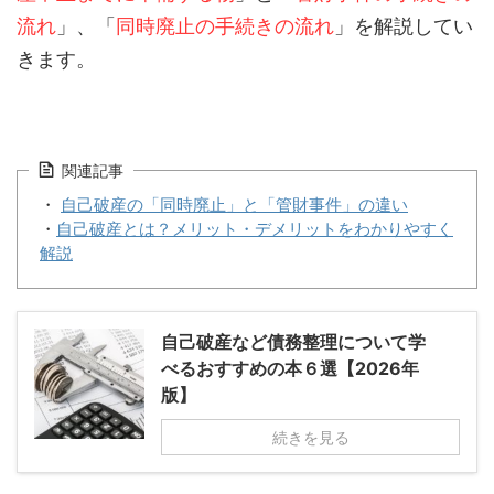
流れ
」、「
同時廃止の手続きの流れ
」を解説してい
きます。
関連記事
・
自己破産の「同時廃止」と「管財事件」の違い
・
自己破産とは？メリット・デメリットをわかりやすく
解説
自己破産など債務整理について学
べるおすすめの本６選【2026年
版】
続きを見る