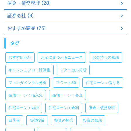
借金・債務整理 (28)
証券会社 (9)
おすすめ商品 (75)
タグ
おすすめ商品
お金にまつわるニュース
お金持ちの知識
キャッシュフロー計算書
テクニカル分析
ファンダメンタル分析
フラット35
住宅ローン：借りる
住宅ローン：借入先
住宅ローン：審査
住宅ローン：返済
住宅ローン：金利
借金・債務整理
四季報
所得控除
投資の格言
投資の知識