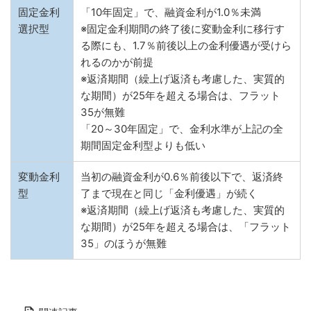
固定金利
「10年固定」で、融資金利が1.0％未満
選択型
※固定金利期間の終了後に変動金利に移行す
る際にも、1.7％前後以上の金利優遇が受けら
れるのかが前提
※返済期間（繰上げ返済も考慮した、実質的
な期間）が25年を超える場合は、フラット
35が無難
「20～30年固定」で、金利水準が上記の全
期間固定金利型よりも低い
変動金利
当初の融資金利が0.6％前後以下で、返済終
型
了まで現在と同じ「金利優遇」が続く
※返済期間（繰上げ返済も考慮した、実質的
な期間）が25年を超える場合は、「フラット
35」のほうが無難