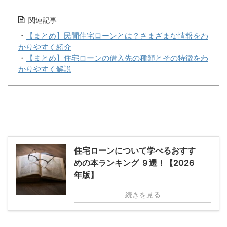
関連記事
・
【まとめ】民間住宅ローンとは？さまざまな情報をわ
かりやすく紹介
・
【まとめ】住宅ローンの借入先の種類とその特徴をわ
かりやすく解説
住宅ローンについて学べるおすす
めの本ランキング ９選！【2026
年版】
続きを見る