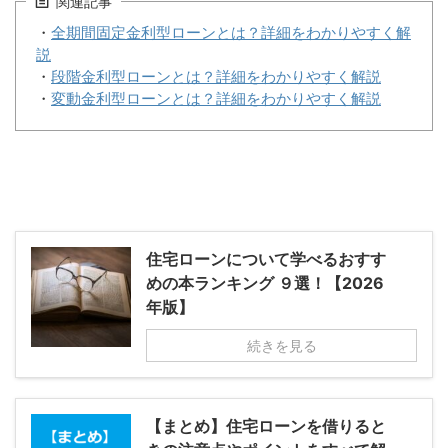
関連記事
・
全期間固定金利型ローンとは？詳細をわかりやすく解
説
・
段階金利型ローンとは？詳細をわかりやすく解説
・
変動金利型ローンとは？詳細をわかりやすく解説
住宅ローンについて学べるおすす
めの本ランキング ９選！【2026
年版】
続きを見る
【まとめ】住宅ローンを借りると