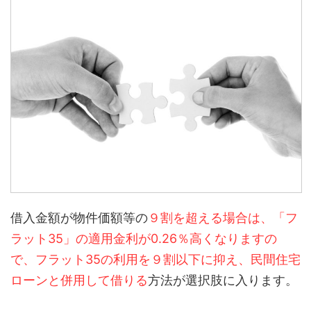
借入金額が物件価額等の
９割を超える場合は、「フ
ラット35」の適用金利が0.26％高くなりますの
で、フラット35の利用を９割以下に抑え、民間住宅
ローンと併用して借りる
方法が選択肢に入ります。