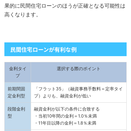
果的に民間住宅ローンのほうが正確となる可能性は
高くなります。
民間住宅ローンが有利な例
金利タイ
選択する際のポイント
プ
前期間固
「フラット35」（融資事務手数料＝定率タイ
定金利型
プ）よりも、融資金利が低い
段階金利
融資金利が以下の条件に合致する
型
・当初10年間の金利＝1.0％未満
・11年目以降の金利＝1.8％未満