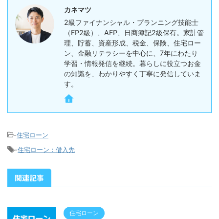
カネマツ
2級ファイナンシャル・プランニング技能士
（FP2級）、AFP、日商簿記2級保有。家計管
理、貯蓄、資産形成、税金、保険、住宅ロー
ン、金融リテラシーを中心に、7年にわたり
学習・情報発信を継続。暮らしに役立つお金
の知識を、わかりやすく丁寧に発信していま
す。
-
住宅ローン
-
住宅ローン：借入先
関連記事
住宅ローン