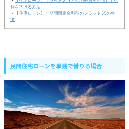
・
【住宅ローン】フラット３５と他の融資を併用して金
利を下げる方法
・
【住宅ローン】全期間固定金利型のフラット35の特
徴
民間住宅ローンを単独で借りる場合