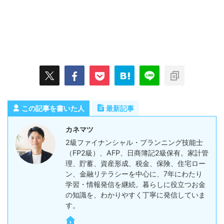
この記事を書いた人
最新記事
カネマツ
2級ファイナンシャル・プランニング技能士
（FP2級）、AFP、日商簿記2級保有。家計管
理、貯蓄、資産形成、税金、保険、住宅ロー
ン、金融リテラシーを中心に、7年にわたり
学習・情報発信を継続。暮らしに役立つお金
の知識を、わかりやすく丁寧に発信していま
す。