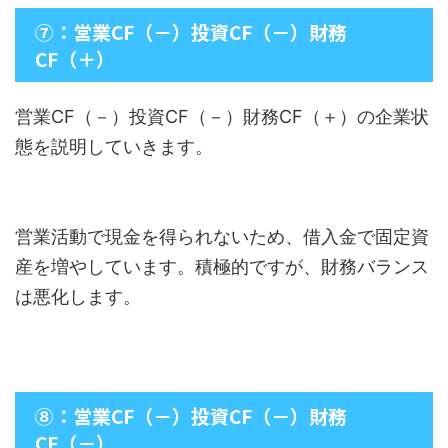
⑦：営業CF（－）投資CF（－）財務
CF（＋）
営業CF（－）投資CF（－）財務CF（＋）の企業状
態を説明していきます。
営業活動で現金を得られないため、借入金で固定資
産を増やしています。積極的ですが、財務バランス
は悪化します。
⑧：営業CF（－）投資CF（－）財務
CF（－）