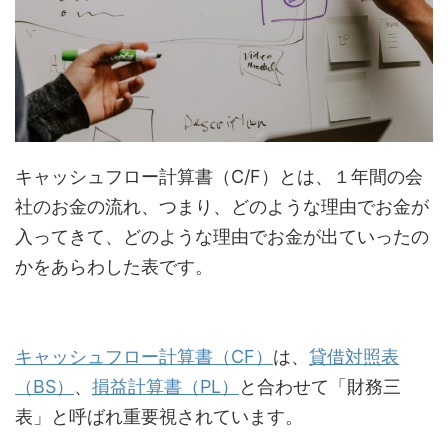
キャッシュフロー計算書（C/F）とは、１年間の会
社のお金の流れ、つまり、どのような理由でお金が
入ってきて、どのような理由でお金が出ていったの
かをあらわした表です。
キャッシュフロー計算書（CF）
は、
貸借対照表
（BS）
、
損益計算書（PL）
と合わせて「財務三
表」と呼ばれ重要視されています。