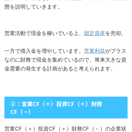
態を説明していきます。
営業活動で現金を稼いでいる上、
固定資産
を売却。
一方で借入金を増やしています。
営業利益
がプラス
なのに財務で現金を集めているので、将来大きな資
金需要の発生する計画があると考えられます。
②：営業CF（＋）投資CF（＋）財務
CF（－）
営業CF（＋）投資CF（＋）財務CF（－）の企業状